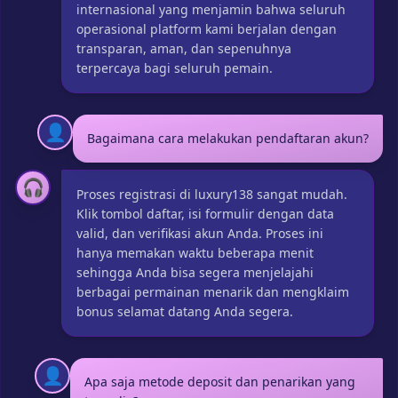
internasional yang menjamin bahwa seluruh
operasional platform kami berjalan dengan
transparan, aman, dan sepenuhnya
terpercaya bagi seluruh pemain.
👤
Bagaimana cara melakukan pendaftaran akun?
🎧
Proses registrasi di luxury138 sangat mudah.
Klik tombol daftar, isi formulir dengan data
valid, dan verifikasi akun Anda. Proses ini
hanya memakan waktu beberapa menit
sehingga Anda bisa segera menjelajahi
berbagai permainan menarik dan mengklaim
bonus selamat datang Anda segera.
👤
Apa saja metode deposit dan penarikan yang