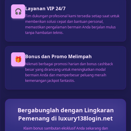
Novi** menang slot 1,100,000 IDR
Dani** klaim bonus 30,000 IDR
Layanan VIP 24/7
🎧
Eka** deposit sukses 1,000,000 IDR
Tim dukungan profesional kami tersedia setiap saat untuk
Riza** tarik dana berhasil 700,000 IDR
memberikan solusi cepat dan bantuan personal,
memastikan pengalaman bermain Anda berjalan mulus
Sela** menang jackpot 2,100,000 IDR
tanpa hambatan teknis.
Tedy** klaim bonus 50,000 IDR
Vina** deposit sukses 300,000 IDR
Umar** tarik dana berhasil 1,800,000 IDR
Bonus dan Promo Melimpah
Yuni** menang slot 500,000 IDR
🎁
Zaki** klaim bonus 100,000 IDR
Nikmati berbagai promosi harian dan bonus cashback
besar yang dirancang untuk meningkatkan modal
Lutfi** deposit sukses 600,000 IDR
bermain Anda dan memperbesar peluang meraih
Hani** tarik dana berhasil 1,300,000 IDR
kemenangan jackpot fantastis.
Seno** menang jackpot 4,000,000 IDR
Bergabunglah dengan Lingkaran
Pemenang di luxury138login.net
Klaim bonus sambutan eksklusif Anda sekarang dan