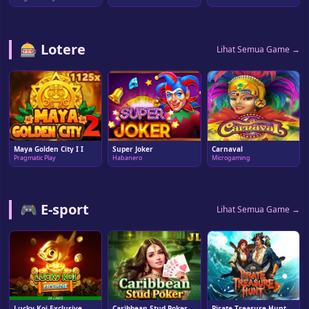
🎰 Lotere
Lihat Semua Game →
Maya Golden City I I
Super Joker
Carnaval
Pragmatic Play
Habanero
Microgaming
🎮 E-sport
Lihat Semua Game →
Lucky Koi Exclusive
Caribbean Stud Poker
Pirate Treasure Hunt