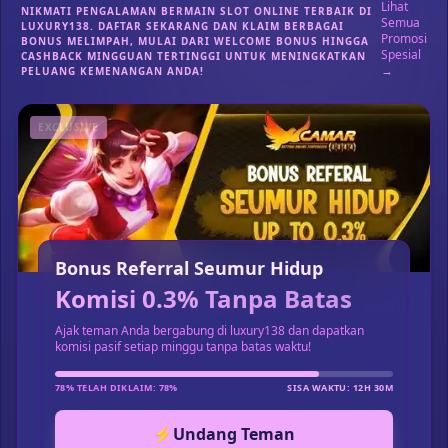
Lihat
NIKMATI PENGALAMAN BERMAIN SLOT ONLINE TERBAIK DI
Semua
LUXURY138. DAFTAR SEKARANG DAN KLAIM BERBAGAI
Promosi
BONUS MELIMPAH, MULAI DARI WELCOME BONUS HINGGA
Spesial
CASHBACK MINGGUAN TERTINGGI UNTUK MENINGKATKAN
→
PELUANG KEMENANGAN ANDA!
EXCLUSIVE
Bonus Referral Seumur Hidup
Komisi 0.3% Tanpa Batas
Ajak teman Anda bergabung di luxury138 dan dapatkan
komisi pasif setiap minggu tanpa batas waktu!
78% TELAH DIKLAIM: 78%
SISA WAKTU: 12H 30M
⚡
Undang Teman