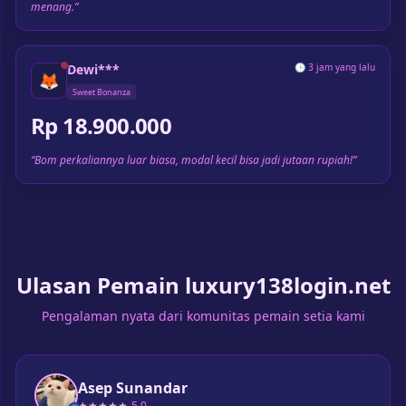
menang.”
Dewi***
🕒 3 jam yang lalu
🦊
Sweet Bonanza
Rp 18.900.000
“Bom perkaliannya luar biasa, modal kecil bisa jadi jutaan rupiah!”
Ulasan Pemain luxury138login.net
Pengalaman nyata dari komunitas pemain setia kami
Asep Sunandar
★★★★★
5.0