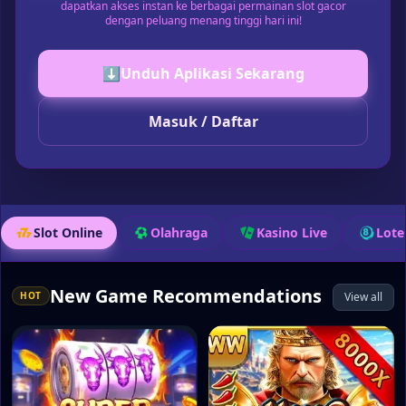
dapatkan akses instan ke berbagai permainan slot gacor
dengan peluang menang tinggi hari ini!
⬇️
Unduh Aplikasi Sekarang
Masuk / Daftar
Slot Online
Olahraga
Kasino Live
Lote
New Game Recommendations
HOT
View all