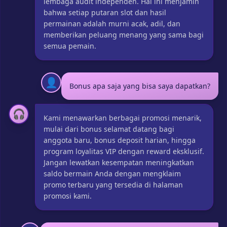
lembaga audit independen. Hal ini menjamin
bahwa setiap putaran slot dan hasil
permainan adalah murni acak, adil, dan
memberikan peluang menang yang sama bagi
semua pemain.
👤
Bonus apa saja yang bisa saya dapatkan?
🎧
Kami menawarkan berbagai promosi menarik,
mulai dari bonus selamat datang bagi
anggota baru, bonus deposit harian, hingga
program loyalitas VIP dengan reward eksklusif.
Jangan lewatkan kesempatan meningkatkan
saldo bermain Anda dengan mengklaim
promo terbaru yang tersedia di halaman
promosi kami.