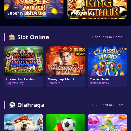
Super Niubi Deluxe
King Arthur
🎰 Slot Online
Lihat Semua Game →
Snakes And Ladders Megadice
Moneybags Man 2
Classic Mario
Pragmatic Play
Habanero
Nintendo Retro
⚽ Olahraga
Lihat Semua Game →