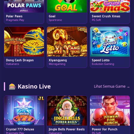
Polar Paws
Goal
Sweet Crush Xmas
Pragmatic Play
Sportronic
PG Soft
Dong Cash Dragon
Xiyangyang
Speed Lotto
Habanero
Microgaming
Evolution Gaming
🎰 Kasino Live
Lihat Semua Game →
Crystal 777 Deluxe
Jingle Bells Power Reels
Power For Punch
Pragmatic Play
Habanero
PG Soft