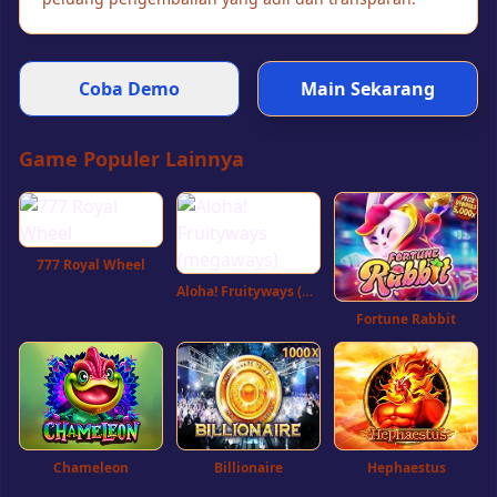
Coba Demo
Main Sekarang
Game Populer Lainnya
777 Royal Wheel
Aloha! Fruityways (megaways)
Fortune Rabbit
Billionaire
Chameleon
Hephaestus