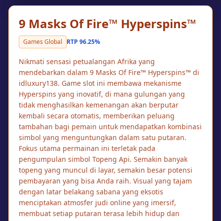
▶
9 Masks Of Fire™ Hyperspins™
Games Global
RTP 96.25%
Nikmati sensasi petualangan Afrika yang
mendebarkan dalam 9 Masks Of Fire™ Hyperspins™ di
idluxury138. Game slot ini membawa mekanisme
Hyperspins yang inovatif, di mana gulungan yang
tidak menghasilkan kemenangan akan berputar
kembali secara otomatis, memberikan peluang
tambahan bagi pemain untuk mendapatkan kombinasi
simbol yang menguntungkan dalam satu putaran.
Fokus utama permainan ini terletak pada
pengumpulan simbol Topeng Api. Semakin banyak
topeng yang muncul di layar, semakin besar potensi
pembayaran yang bisa Anda raih. Visual yang tajam
dengan latar belakang sabana yang eksotis
menciptakan atmosfer judi online yang imersif,
membuat setiap putaran terasa lebih hidup dan