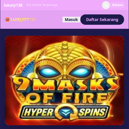
luxury138
Slot Online Terpercaya
Bahasa
Masuk
Daftar Sekarang