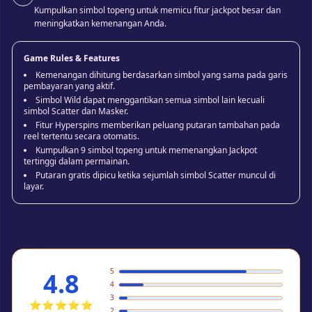
Kumpulkan simbol topeng untuk memicu fitur jackpot besar dan
meningkatkan kemenangan Anda.
Game Rules & Features
Kemenangan dihitung berdasarkan simbol yang sama pada garis
pembayaran yang aktif.
Simbol Wild dapat menggantikan semua simbol lain kecuali
simbol Scatter dan Masker.
Fitur Hyperspins memberikan peluang putaran tambahan pada
reel tertentu secara otomatis.
Kumpulkan 9 simbol topeng untuk memenangkan Jackpot
tertinggi dalam permainan.
Putaran gratis dipicu ketika sejumlah simbol Scatter muncul di
layar.
5
4.8
4
3
⭐⭐⭐⭐⭐
2