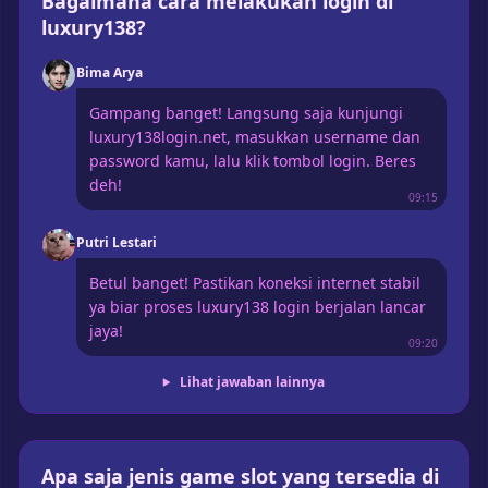
Bagaimana cara melakukan login di
luxury138?
Bima Arya
Gampang banget! Langsung saja kunjungi
luxury138login.net, masukkan username dan
password kamu, lalu klik tombol login. Beres
deh!
09:15
Putri Lestari
Betul banget! Pastikan koneksi internet stabil
ya biar proses luxury138 login berjalan lancar
jaya!
09:20
Lihat jawaban lainnya
Apa saja jenis game slot yang tersedia di