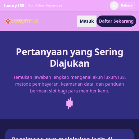
luxury138
Slot Online Terpercaya
Bahasa
Masuk
Daftar Sekarang
Pertanyaan yang Sering
Diajukan
Temukan jawaban lengkap mengenai akun luxury138,
metode pembayaran, keamanan data, dan panduan
bermain slot bagi para member kami.