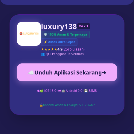
luxury138
V4.2.1
🛡️ 100% Aman & Terpercaya
⚡ Akses Ultra Cepat
★★★★★
4.9
(25rb ulasan)
👥 2jt+ Pengguna Terverifikasi
☁️
Unduh Aplikasi Sekarang
➜
🍏 iOS 13.0+
🤖 Android 9.0+
💾 38MB
🔒
Koneksi Aman & Enkripsi SSL 256-bit