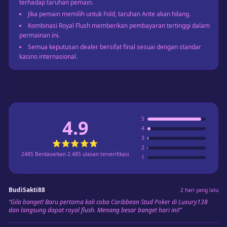
terhadap taruhan pemain.
Jika pemain memilih untuk Fold, taruhan Ante akan hilang.
Kombinasi Royal Flush memberikan pembayaran tertinggi dalam
permainan ini.
Semua keputusan dealer bersifat final sesuai dengan standar
kasino internasional.
5
4.9
4
3
⭐⭐⭐⭐⭐
2
2485 Berdasarkan 2.485 ulasan terverifikasi
1
BudiSakti88
2 hari yang lalu
“Gila banget! Baru pertama kali coba Caribbean Stud Poker di Luxury138
dan langsung dapat royal flush. Menang besar banget hari ini!”